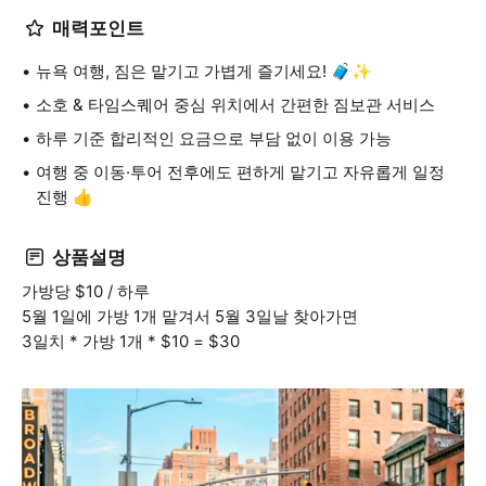
매력포인트
뉴욕 여행, 짐은 맡기고 가볍게 즐기세요! 🧳✨
소호 & 타임스퀘어 중심 위치에서 간편한 짐보관 서비스
하루 기준 합리적인 요금으로 부담 없이 이용 가능
여행 중 이동·투어 전후에도 편하게 맡기고 자유롭게 일정
진행 👍
상품설명
가방당 $10 / 하루
5월 1일에 가방 1개 맡겨서 5월 3일날 찾아가면
3일치 * 가방 1개 * $10 = $30