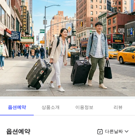
옵션예약
상품소개
이용정보
리뷰
옵션예약
다른날짜