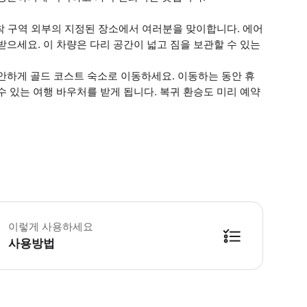
도착 구역 외부의 지정된 장소에서 여러분을 맞이합니다. 에어
으세요. 이 차량은 다리 공간이 넓고 짐을 보관할 수 있는
안하게 골드 코스트 숙소로 이동하세요. 이동하는 동안 휴
 있는 여행 바우처를 받게 됩니다. 복귀 환승도 미리 예약
공사, 도착 및 출발 시간, 복귀 날짜 및 시간을 포함한 모든 항공편 세부 정보는
이렇게 사용하세요
사용방법
방법을 확인한 후 이용해 주시기 바랍니다. ● 48시간 이내에 바우처를 받지 