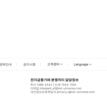
고객센터
판매안내
공지사항
Language
전자금융거래 분쟁처리 담당정보
투어 1588-3443
티켓 1544-1555
이메일 interpark_ef@nol-universe.com
개인정보보호책임자 privacy_i@nol-universe.com