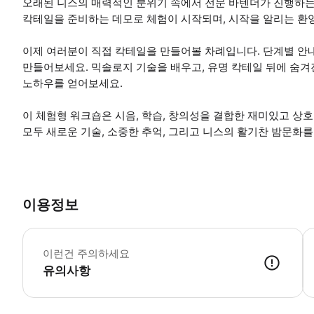
오래된 니스의 매력적인 분위기 속에서 전문 바텐더가 진행하는
칵테일을 준비하는 데모로 체험이 시작되며, 시작을 알리는 환영
이제 여러분이 직접 칵테일을 만들어볼 차례입니다. 단계별 안내
만들어보세요. 믹솔로지 기술을 배우고, 유명 칵테일 뒤에 숨겨
노하우를 얻어보세요.
이 체험형 워크숍은 시음, 학습, 창의성을 결합한 재미있고 상호
모두 새로운 기술, 소중한 추억, 그리고 니스의 활기찬 밤문화를
이용정보
교
이런건 주의하세요
유의사항
● 예약접수 후 확정이 되면 이용가능합니다. ● 바우처에 안내된 사용 