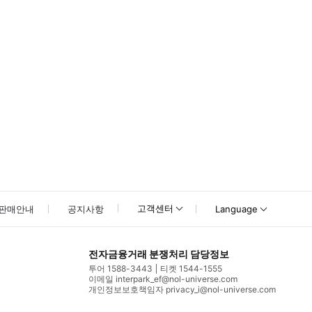
고객센터
판매안내
공지사항
Language
전자금융거래 분쟁처리 담당정보
투어 1588-3443
티켓 1544-1555
이메일 interpark_ef@nol-universe.com
개인정보보호책임자 privacy_i@nol-universe.com