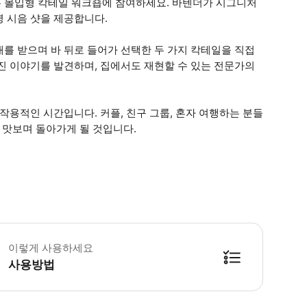
 몰입형 칵테일 워크숍에 참여하세요. 바텐더가 시그니처
 시음 샷을 제공합니다.
를 받으며 바 뒤로 들어가 선택한 두 가지 칵테일을 직접
진 이야기를 발견하며, 집에서도 재현할 수 있는 전문가의
작용적인 시간입니다. 커플, 친구 그룹, 혼자 여행하는 분들
 맛보며 돌아가게 될 것입니다.
통편으로 쉽게 오실 수 있습니다. 블라인드 테이스팅을 충분히 즐기실 수 있도록 5
이렇게 사용하세요
사용방법
방법을 확인한 후 이용해 주시기 바랍니다. ● 48시간 이내에 바우처를 받지 