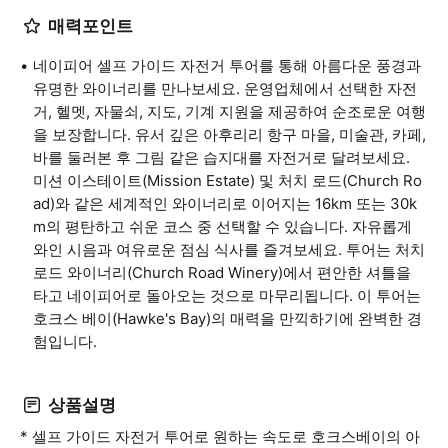
매력포인트
네이피어 셀프 가이드 자전거 투어를 통해 아름다운 풍경과
유명한 와이너리를 만나보세요. 운영업체에서 선택한 자전
거, 헬멧, 자물쇠, 지도, 기계 지원을 제공하여 순조로운 여행
을 보장합니다. 유서 깊은 아후리리 항구 마을, 미술관, 카페,
바를 둘러본 후 그림 같은 습지대를 자전거로 달려보세요.
미션 이스테이트(Mission Estate) 및 처치 로드(Church Ro
ad)와 같은 세계적인 와이너리로 이어지는 16km 또는 30k
m의 평탄하고 쉬운 코스 중 선택할 수 있습니다. 자유롭게
와인 시음과 여유로운 점심 식사를 즐겨보세요. 투어는 처치
로드 와이너리(Church Road Winery)에서 편안한 셔틀을
타고 네이피어로 돌아오는 것으로 마무리됩니다. 이 투어는
호크스 베이(Hawke's Bay)의 매력을 만끽하기에 완벽한 경
험입니다.
상품설명
* 셀프 가이드 자전거 투어로 원하는 속도로 호크스베이의 아