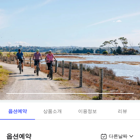
옵션예약
상품소개
이용정보
리뷰
옵션예약
다른날짜