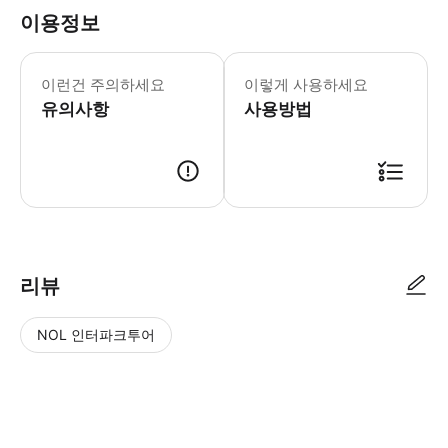
이용정보
이런건 주의하세요
이렇게 사용하세요
유의사항
사용방법
리뷰
NOL 인터파크투어
NOL
별
사
에서
점
진/
작성
높
동
된