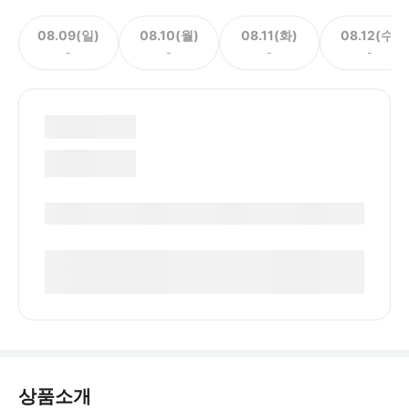
08.09(일)
08.10(월)
08.11(화)
08.12(수)
-
-
-
-
상품소개