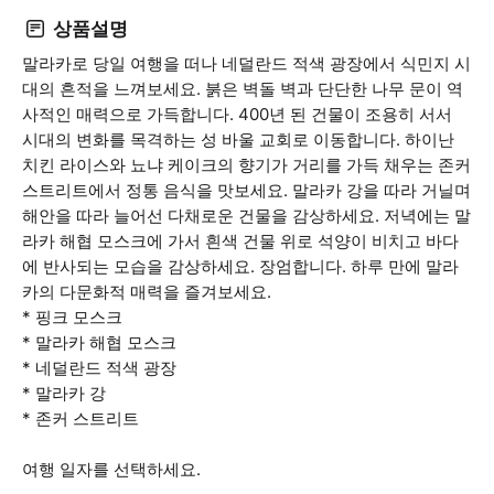
상품설명
말라카로 당일 여행을 떠나 네덜란드 적색 광장에서 식민지 시
대의 흔적을 느껴보세요. 붉은 벽돌 벽과 단단한 나무 문이 역
사적인 매력으로 가득합니다. 400년 된 건물이 조용히 서서
시대의 변화를 목격하는 성 바울 교회로 이동합니다. 하이난
치킨 라이스와 뇨냐 케이크의 향기가 거리를 가득 채우는 존커
스트리트에서 정통 음식을 맛보세요. 말라카 강을 따라 거닐며
해안을 따라 늘어선 다채로운 건물을 감상하세요. 저녁에는 말
라카 해협 모스크에 가서 흰색 건물 위로 석양이 비치고 바다
에 반사되는 모습을 감상하세요. 장엄합니다. 하루 만에 말라
카의 다문화적 매력을 즐겨보세요.
* 핑크 모스크
* 말라카 해협 모스크
* 네덜란드 적색 광장
* 말라카 강
* 존커 스트리트
여행 일자를 선택하세요.