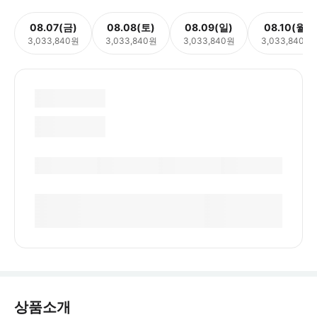
08.07(금)
08.08(토)
08.09(일)
08.10(월)
3,033,840원
3,033,840원
3,033,840원
3,033,840원
상품소개