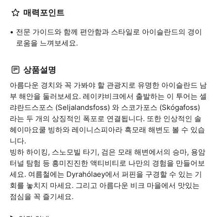
매력포인트
전문 가이드와 함께 편안함과 스타일로 아이슬란드의 경이
로움을 느껴보세요.
상품설명
아름다운 경치와 꼭 가봐야 할 관광지로 유명한 아이슬란드 남
부 해안을 둘러보세요. 레이캬비크에서 출발하는 이 투어는 셀
랴란드스포스 (Seljalandsfoss) 와 스코가포스 (Skógafoss)
라는 두 개의 상징적인 폭포로 연결됩니다. 또한 인상적인 솔
헤이마요쿨 빙하와 레이니스피아라 흑모래 해변도 볼 수 있습
니다.
빙하 하이킹, 스노모빌 타기, 검은 모래 해변에서의 승마, 용암
터널 탐험 등 흥미진진한 액티비티로 나만의 경험을 만들어보
세요. 여름철에는 Dyrahólaey에서 퍼핀을 구경할 수 있는 기
회를 놓치지 마세요. 그리고 아름다운 비크 마을에서 맛있는
점심을 꼭 즐기세요.