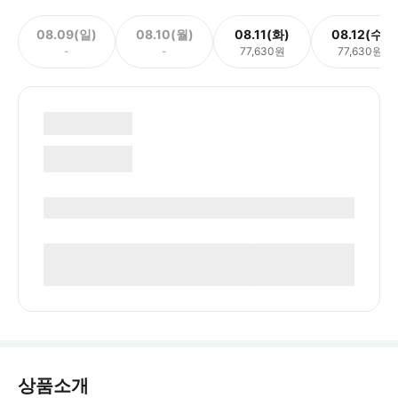
08.09(일)
08.10(월)
08.11(화)
08.12(수)
-
-
77,630원
77,630원
상품소개