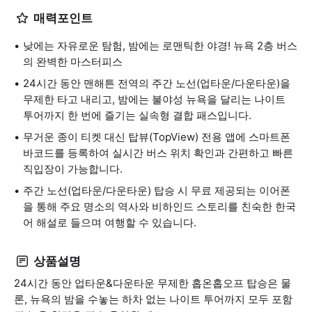
매력포인트
낮에는 자유로운 탐험, 밤에는 로맨틱한 야경! 뉴욕 2층 버스
의 완벽한 마스터피스
24시간 동안 맨해튼 전역의 주간 노선(업타운/다운타운)을
무제한 타고 내리고, 밤에는 불야성 뉴욕을 달리는 나이트
투어까지 한 번에 즐기는 실속형 결합 패스입니다.
무거운 종이 티켓 대신 탑뷰(TopView) 전용 앱에 스마트폰
바코드를 등록하여 실시간 버스 위치 확인과 간편하고 빠른
직입장이 가능합니다.
주간 노선(업타운/다운타운) 탑승 시 무료 제공되는 이어폰
을 통해 주요 명소의 역사와 비하인드 스토리를 친숙한 한국
어 해설로 들으며 여행할 수 있습니다.
상품설명
24시간 동안 업타운&다운타운 무제한 홉온홉오프 탑승은 물
론, 뉴욕의 밤을 수놓는 하차 없는 나이트 투어까지 모두 포함