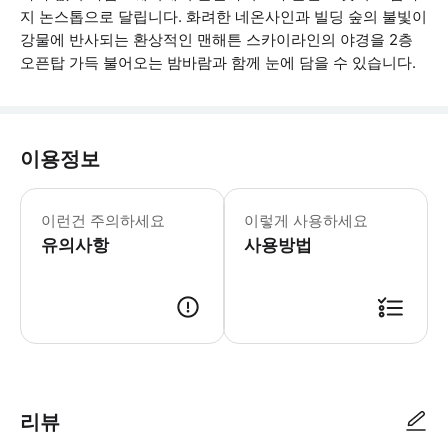
지 논스톱으로 달립니다. 화려한 네온사인과 빌딩 숲의 불빛이
강물에 반사되는 환상적인 맨해튼 스카이라인의 야경을 2층
오픈탑 가득 불어오는 밤바람과 함께 눈에 담을 수 있습니다.
이용정보
운영시간: 다운타운 투어: 08:00am 
이런건 주의하세요
이렇게 사용하세요
유의사항
사용방법
결제 후 최대 12시간 이내 이메일로 탑뷰 활성화 코드(E-Code)가 전송됩니다
리뷰