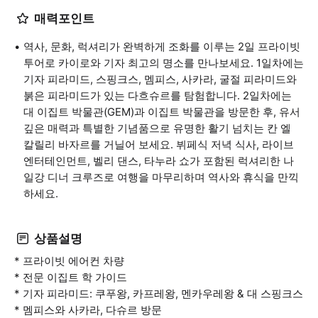
매력포인트
역사, 문화, 럭셔리가 완벽하게 조화를 이루는 2일 프라이빗
투어로 카이로와 기자 최고의 명소를 만나보세요. 1일차에는
기자 피라미드, 스핑크스, 멤피스, 사카라, 굴절 피라미드와
붉은 피라미드가 있는 다흐슈르를 탐험합니다. 2일차에는
대 이집트 박물관(GEM)과 이집트 박물관을 방문한 후, 유서
깊은 매력과 특별한 기념품으로 유명한 활기 넘치는 칸 엘
칼릴리 바자르를 거닐어 보세요. 뷔페식 저녁 식사, 라이브
엔터테인먼트, 벨리 댄스, 타누라 쇼가 포함된 럭셔리한 나
일강 디너 크루즈로 여행을 마무리하며 역사와 휴식을 만끽
하세요.
상품설명
* 프라이빗 에어컨 차량
* 전문 이집트 학 가이드
* 기자 피라미드: 쿠푸왕, 카프레왕, 멘카우레왕 & 대 스핑크스
* 멤피스와 사카라, 다슈르 방문