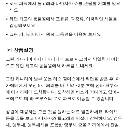
로로 파크에서 돌고래와 바다사자 쇼를 관람할 기회를 얻으
세요
유럽 최고의 동물원에서 포유류, 파충류, 이국적인 새들을
감상해보세요
그란 카나리아에서 왕복 교통편을 이용해 보세요
상품설명
그란 카나리아에서 테네리페의 로로 파크까지 당일치기 여행
으로 유럽 최고의 동물원에서 하루를 보내세요.
그란 카나리아 남부 또는 라스 팔마스에서 픽업을 받은 후, 아
가에테에서 오전 8시 페리를 타고 약 72분 후에 산타 크루스
데 테네리페에 도착합니다. 도착하면 버스가 기다리고 있어서
푸에르토 데 라 크루스의 로로 파크로 이동할 수 있습니다.
공원이 제공하는 모든 것을 원하는 대로 발견하세요. 라이브
동물 쇼를 보고 바다사자와 돌고래의 익살에 감탄하세요. 앵무
새, 앵무새, 앵무새새를 포함한 앵무새 종을 가까이에서 관찰