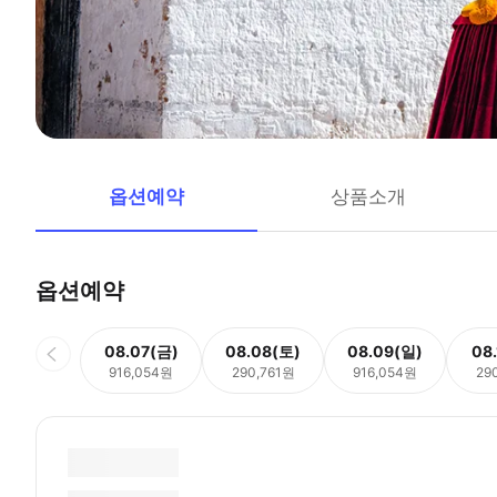
옵션예약
상품소개
옵션예약
08.07(금)
08.08(토)
08.09(일)
08
916,054원
290,761원
916,054원
29