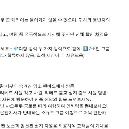
 (너무 큰 캐리어는 들어가지 않을 수 있으며, 귀하와 동반자의
알려주시고, 여행 중 적극적으로 제시해 주시면 단체 할인 차액을
세요~ 💎여행 방식 두 가지 방식으로 참여: 1️⃣2-5인 그룹
사람과 합류하지 않음, 일정 시간이 더 자유로움;
쓰촨 서부의 숨겨진 명소 롄바오예저 방문.
 티베트 사원 각모 사원, 티베트 불교 성지 랑무 사원 탐방.
츠 사원에 방문하여 민족 신앙의 힘을 느껴보세요.
 간난 샤오두쿠 공로를 따라 여행하며 인싸력을 뽐내보세요!
베테랑 운전기사가 안내하는 소규모 그룹 여행으로 더욱 편안하
화된 노선과 엄선된 현지 자원을 제공하여 고객님의 기대를