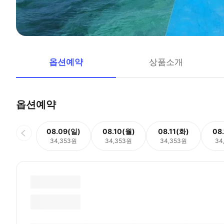
옵션예약
상품소개
옵션예약
08.09(일)
08.10(월)
08.11(화)
08
34,353원
34,353원
34,353원
34