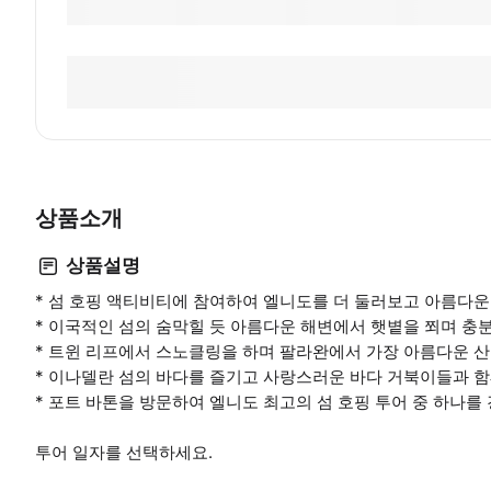
상품소개
상품설명
* 섬 호핑 액티비티에 참여하여 엘니도를 더 둘러보고 아름다운
* 이국적인 섬의 숨막힐 듯 아름다운 해변에서 햇볕을 쬐며 충
* 트윈 리프에서 스노클링을 하며 팔라완에서 가장 아름다운 
* 이나델란 섬의 바다를 즐기고 사랑스러운 바다 거북이들과 함
* 포트 바톤을 방문하여 엘니도 최고의 섬 호핑 투어 중 하나를
투어 일자를 선택하세요.