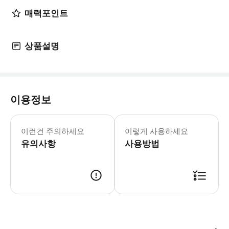
매력포인트
상품설명
이용정보
- 추가정보 * 대중교통 서비스이므로 좌석 배정은
- 예약확정 * 예약 후 확정 여부를 
이런건 주의하세요
이렇게 사용하세요
- 이용요건 * 만 0-3세는 무료로 이
유의사항
사용방법