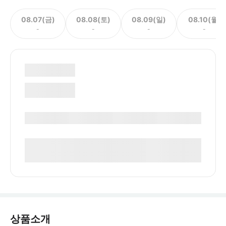
08.07(금)
08.08(토)
08.09(일)
08.10(월)
-
-
-
-
상품소개