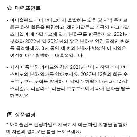
매력포인트
아이슬란드 레이캬비크에서 출발하는 오후 및 저녁 투어로
최근 화산 활동을 탐험하고, 겔딩가달루르 계곡의 파그라달
스피얄과 메라달리르에 있는 분화구를 방문하세요. 2021년
분화와 2022년 및 2023년의 짧은 분화로 인한 극적인 변화
를 목격하세요. 3년 동안 세 번의 분화가 발생한 이 지역은
여전히 매우 활발하고 매혹적입니다.
지식이 풍부한 가이드와 함께 2021년부터 시작된 레이캬네
스반도의 분화 역사를 알아보세요. 2023년 12월의 최근 순
드흐누쿠르 분화를 발견하고, 날씨가 허락한다면 파그라달
스피얄, 메라달리르, 리틀리 흐루투르에서 과거 분화를 탐구
해보세요.
상품설명
* 아이슬란드 겔딩가달르 계곡에서 최근 화산 지형을 탐험하
며 자연의 경이로운 힘을 느껴보세요.