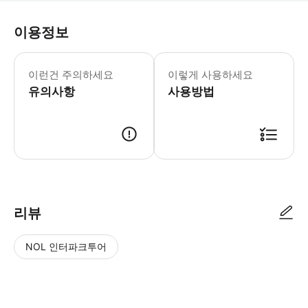
이용정보
어린이 규정: - 5세 미만 어린이는 무
이런건 주의하세요
이렇게 사용하세요
유의사항
사용방법
리뷰
NOL 인터파크투어
NOL
별
사
에서
점
진/