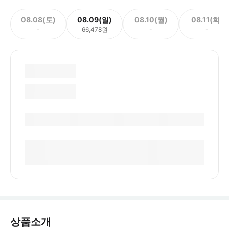
08.08(토)
08.09(일)
08.10(월)
08.11(화)
-
66,478원
-
-
상품소개