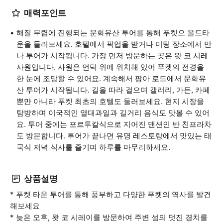
매력포인트
해질 무렵에 진행되는 문화유산 투어를 통해 푸켓으 올드타
운을 둘러보세요. 호텔에서 픽업을 받거나 미팅 장소에서 만
나 투어가 시작됩니다. 가장 먼저 방문하는 곳은 왓 코 시레
사원입니다. 사원은 언덕 위에 위치해 있어 푸켓의 전경을
한 눈에 조망할 수 있어요. 계속해서 팡아 로드에서 문화유
산 투어가 시작됩니다. 길을 따라 걸으며 갤러리, 가든, 카페
뿐만 아니라 푸켓 최초의 호텔도 둘러보세요. 현지 시장을
탐방하며 이국적인 열대과일과 길거리 음식도 맛볼 수 있어
요. 투어 중에는 포르투칼식으로 지어진 맨션인 반 친프라차
도 방문합니다. 투어가 끝나면 유명 레스토랑에서 맛있는 태
국식 저녁 식사를 즐기며 하루를 마무리하세요.
상품설명
* 푸켓 타운 투어를 통해 풍부하고 다양한 푸켓의 역사를 발견
해보세요
* 늦은 오후, 왓 코 시레이를 방문하여 주변 섬의 멋진 경치를