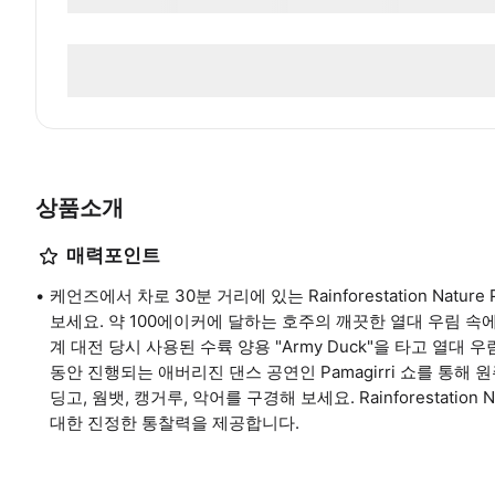
상품소개
매력포인트
케언즈에서 차로 30분 거리에 있는 Rainforestation Na
보세요. 약 100에이커에 달하는 호주의 깨끗한 열대 우림 속에 자리 잡
계 대전 당시 사용된 수륙 양용 "Army Duck"을 타고 열대 
동안 진행되는 애버리진 댄스 공연인 Pamagirri 쇼를 통해 원주민 
딩고, 웜뱃, 캥거루, 악어를 구경해 보세요. Rainforestatio
대한 진정한 통찰력을 제공합니다.