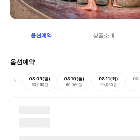
옵션예약
상품소개
옵션예약
08.09(일)
08.10(월)
08.11(화)
08
60,060원
60,060원
60,060원