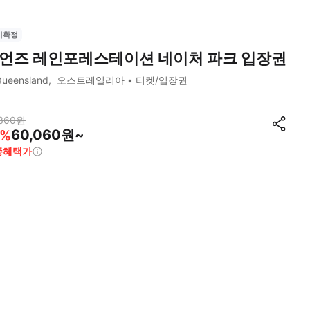
시확정
언즈 레인포레스테이션 네이처 파크 입장권
ueensland
오스트레일리아
티켓/입장권
360
원
60,060원~
%
종혜택가