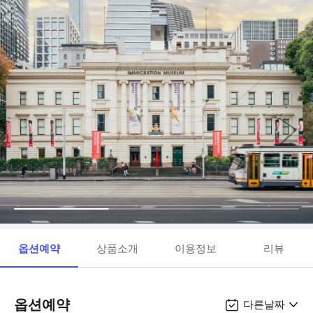
옵션예약
상품소개
이용정보
리뷰
옵션예약
다른날짜