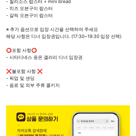
- 칠리소스 랍스터 + mini bread
- 치즈 오븐구이 랍스터
- 갈릭 오븐구이 랍스터
※ 추가 옵션으로 입장 시간을 선택하여 주세요
해당 사항은 디너 입장권입니다. (17:30~19:30 입장 선택)
⭕포함 사항⭕
- 시타디네스 응온 갤러리 디너 입장권
❌불포함 사항 ❌
- 픽업 및 샌딩
- 음료 및 외부 주류 콜키지