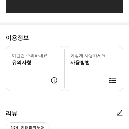
이용정보
[ 이용 시간 ] 고객님이 선택하신 날짜 및 
이런건 주의하세요
이렇게 사용하세요
유의사항
사용방법
· 예약 시 1일 내로 카카오톡으로 알림톡이 전송됩니다 · 해당 알림톡 확인 후 카
리뷰
NOL 인터파크투어