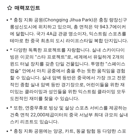
매력포인트
* 충칭 지화 공원(Chongqing Jihua Park)은 충칭 량장신구
롱성신도시에 위치하고 있으며, 총 면적은 약 943.7에이커
에 달합니다. 국가 4A급 관광 명소이자, 익스트림 스포츠를
테마로 한 중국 최초의 도시 라이프스타일 복합 단지입니다.
* 다양한 독특한 프로젝트를 자랑합니다. 실내 스카이다이
빙은 이곳의 "스타 프로젝트"로, 세계에서 유일하게 2개의
윈드 터널 장치를 갖춘 단일 건물입니다. 투명한 "스페이스
캡슐" 안에서 마치 공중에서 춤을 추는 듯한 움직임을 경험
할 수 있습니다. 실내 암벽 등반은 중국에서 가장 크고 전문
적인 종합 실내 암벽 등반 경기장으로, 어린이들을 위한 재
미있는 클라이밍과 성인들을 위한 익스트림 클라이밍 모두
도전적인 재미를 찾을 수 있습니다.
* 또한, 연중무휴로 빙상 및 설상 스포츠 서비스를 제공하는
건축 면적 22,000제곱미터의 중국 서남부 최대 규모의 실내
스키 리조트도 있습니다.
* 충칭 지화 공원에는 양궁, 카트, 동굴 탐험 등 다양한 스포