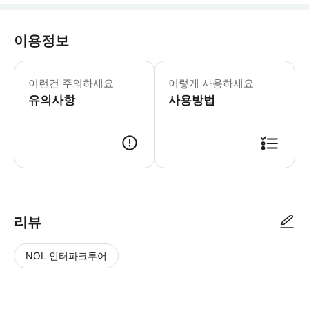
이용정보
10:00-16:00 (월요일~금요일) 09:00
* [얼음과 눈의 세계를 만끽] 공원 
이런건 주의하세요
이렇게 사용하세요
유의사항
사용방법
리뷰
NOL 인터파크투어
NOL
별
사
에서