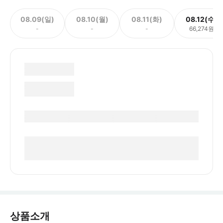
08.09(일)
08.10(월)
08.11(화)
08.12(수)
-
-
-
66,274원
상품소개