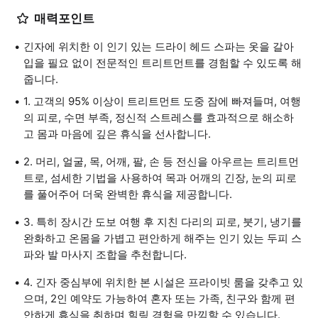
매력포인트
긴자에 위치한 이 인기 있는 드라이 헤드 스파는 옷을 갈아
입을 필요 없이 전문적인 트리트먼트를 경험할 수 있도록 해
줍니다.
1. 고객의 95% 이상이 트리트먼트 도중 잠에 빠져들며, 여행
의 피로, 수면 부족, 정신적 스트레스를 효과적으로 해소하
고 몸과 마음에 깊은 휴식을 선사합니다.
2. 머리, 얼굴, 목, 어깨, 팔, 손 등 전신을 아우르는 트리트먼
트로, 섬세한 기법을 사용하여 목과 어깨의 긴장, 눈의 피로
를 풀어주어 더욱 완벽한 휴식을 제공합니다.
3. 특히 장시간 도보 여행 후 지친 다리의 피로, 붓기, 냉기를
완화하고 온몸을 가볍고 편안하게 해주는 인기 있는 두피 스
파와 발 마사지 조합을 추천합니다.
4. 긴자 중심부에 위치한 본 시설은 프라이빗 룸을 갖추고 있
으며, 2인 예약도 가능하여 혼자 또는 가족, 친구와 함께 편
안하게 휴식을 취하며 힐링 경험을 만끽할 수 있습니다.