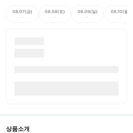
08.07(금)
08.08(토)
08.09(일)
08.10(월)
-
-
-
-
상품소개