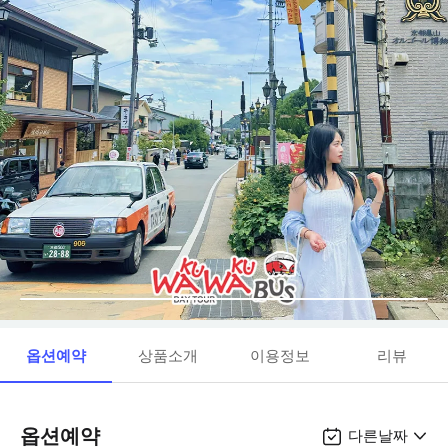
옵션예약
상품소개
이용정보
리뷰
옵션예약
다른날짜