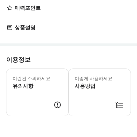
매력포인트
상품설명
이용정보
✨예약 조건은 예약자가 예약한 당시 조건
이런건 주의하세요
이렇게 사용하세요
유의사항
사용방법
예약시 원하시는 시간대를 요청사항에 남겨주시고, 메세지로 상의 후에 확