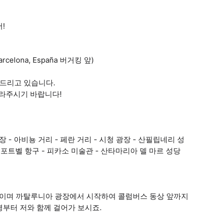
!
rcelona, España 버거킹 앞)
 드리고 있습니다.
따라주시기 바랍니다!
 - 아비뇽 거리 - 페란 거리 - 시청 광장 - 산필립네리 성
- 포트벨 항구 - 피카소 미술관 - 산타마리아 델 마르 성당
리이며 까탈루니아 광장에서 시작하여 콜럼버스 동상 앞까지
경부터 저와 함께 걸어가 보시죠.