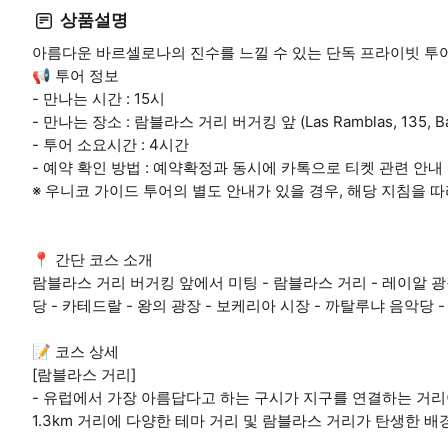
상품설명
아름다운 바르셀로나의 진수를 느낄 수 있는 단독 프라이빗 투어
📢 투어 정보
- 만나는 시간 : 15시
- 만나는 장소 : 람블라스 거리 버거킹 앞 (Las Ramblas, 135, Ba
- 투어 소요시간 : 4시간
- 예약 확인 방법 : 예약확정과 동시에 카톡으로 티켓 관련 안내
※ 우니코 가이드 투어의 별도 안내가 있을 경우, 해당 지침을 
📍 간단 코스 소개
람블라스 거리 버거킹 앞에서 미팅 - 람블라스 거리 - 레이알 광장
당 - 카테드랄 - 왕의 광장 - 보케리아 시장 - 까탈루냐 음악당 
📝 코스 상세
[람블라스 거리]
- 유럽에서 가장 아름답다고 하는 구시가 지구를 연결하는 거
1.3km 거리에 다양한 테마 거리 및 람블라스 거리가 탄생한 배