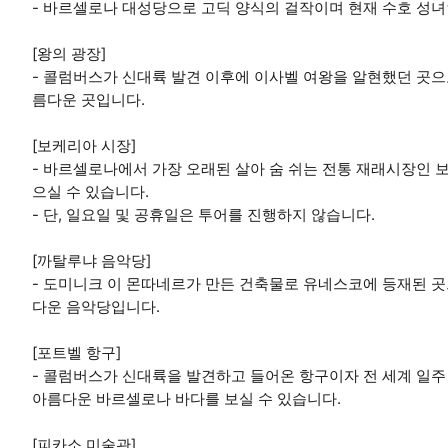
- 바르셀로나 대성당으로 고딕 양식의 걸작이며 현재 수호 성녀
[왕의 광장]
- 콜럼버스가 신대륙 발견 이후에 이사벨 여왕을 알현했던 곳으
름다운 곳입니다.
[보케리아 시장]
- 바르셀로나에서 가장 오래된 살아 숨 쉬는 전통 재래시장인 
으실 수 있습니다.
- 단, 일요일 및 공휴일은 투어를 진행하지 않습니다.
[까탈루냐 음악당]
- 도미니크 이 몬따네르가 만든 건축물로 유네스코에 등재된 곳
다운 음악당입니다.
[포트벨 항구]
- 콜럼버스가 신대륙을 발견하고 들어온 항구이자 전 세계 일주
아름다운 바르셀로나 바다를 보실 수 있습니다.
[피카소 미술관]