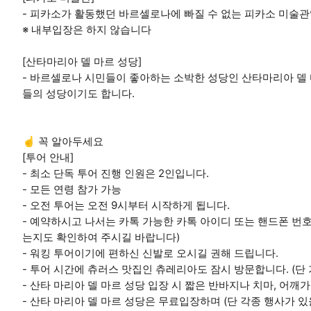
- 피카소가 활동했던 바르셀로나에 빠질 수 없는 피카소 미술관
※ 내부입장은 하지 않습니다
[산타마리아 델 마르 성당]
- 바르셀로나 시민들이 좋아하는 소박한 성당인 산타마리아 델 
들의 성당이기도 합니다.
☝️ 꼭 알아두세요
[투어 안내]
- 최소 단독 투어 진행 인원은 2인입니다.
- 모든 연령 참가 가능
- 오전 투어는 오전 9시부터 시작하게 됩니다.
- 예약하시고 나서는 카톡 가능한 카톡 아이디 또는 핸드폰 번
는지도 확인하여 주시길 바랍니다)
- 워킹 투어이기에 편하신 신발로 오시길 권해 드립니다.
- 투어 시간에 츄러스 맛집인 츄레리아도 잠시 방문합니다. (단 
- 산타 마리아 델 마르 성당 입장 시 짧은 반바지나 치마, 어깨
- 산타 마리아 델 마르 성당은 무료입장하며 (단 각종 행사가 