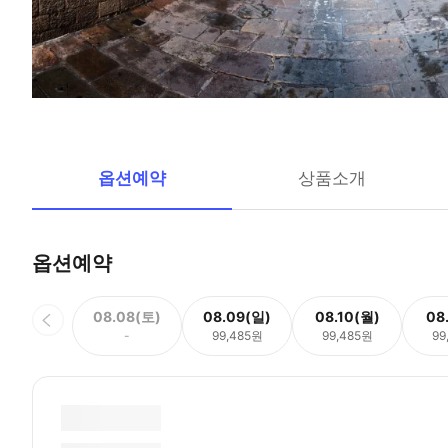
옵션예약
상품소개
옵션예약
08.08(토)
08.09(일)
08.10(월)
08
-
99,485원
99,485원
99