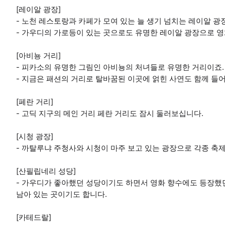
[레이알 광장]
- 노천 레스토랑과 카페가 모여 있는 늘 생기 넘치는 레이알 
- 가우디의 가로등이 있는 곳으로도 유명한 레이알 광장으로 영
[아비뇽 거리]
- 피카소의 유명한 그림인 아비뇽의 처녀들로 유명한 거리이죠.
- 지금은 패션의 거리로 탈바꿈된 이곳에 얽힌 사연도 함께 들어
[페란 거리]
- 고딕 지구의 메인 거리 페란 거리도 잠시 둘러보십니다.
[시청 광장]
- 까탈루냐 주청사와 시청이 마주 보고 있는 광장으로 각종 축제
[산필립네리 성당]
- 가우디가 좋아했던 성당이기도 하면서 영화 향수에도 등장했던
남아 있는 곳이기도 합니다.
[카테드랄]