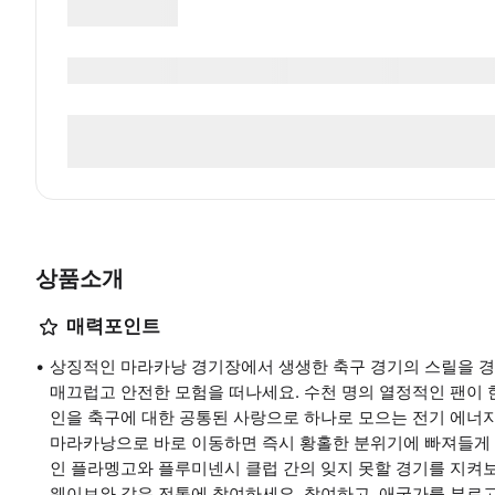
상품소개
매력포인트
상징적인 마라카낭 경기장에서 생생한 축구 경기의 스릴을 경
매끄럽고 안전한 모험을 떠나세요. 수천 명의 열정적인 팬이
인을 축구에 대한 공통된 사랑으로 하나로 모으는 전기 에너
마라카낭으로 바로 이동하면 즉시 황홀한 분위기에 빠져들게 
인 플라멩고와 플루미넨시 클럽 간의 잊지 못할 경기를 지켜보
웨이브와 같은 전통에 참여하세요. 참여하고, 애국가를 부르고