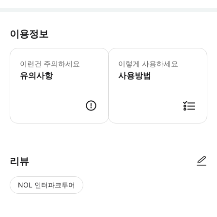
이용정보
유의 사항: - 티켓은 Get Prague 
이런건 주의하세요
이렇게 사용하세요
유의사항
사용방법
리뷰
NOL 인터파크투어
NOL
별
사