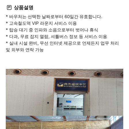
상품설명
* 바우처는 선택한 날짜로부터 60일간 유효합니다.
* 고속철도역 VIP 라운지 서비스 이용
* 탑승 대기 중 인파와 소음으로부터 벗어나 휴식
* 다과, 무료 잡지 열람, 셔틀버스 정보 등 서비스 이용
* 실내 시설 완비, 무선 인터넷 제공으로 언제든지 업무 처리
및 외부와 연락 가능