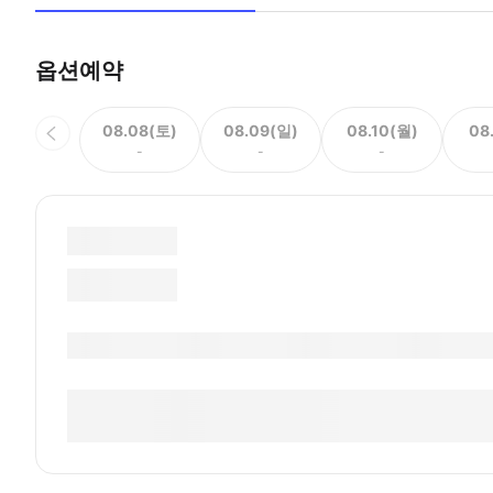
옵션예약
08.08(토)
08.09(일)
08.10(월)
08
-
-
-