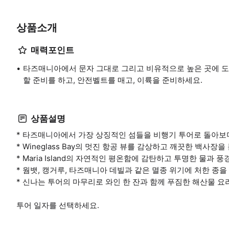
상품소개
매력포인트
타즈매니아에서 문자 그대로 그리고 비유적으로 높은 곳에 도달
할 준비를 하고, 안전벨트를 매고, 이륙을 준비하세요.
상품설명
* 타즈매니아에서 가장 상징적인 섬들을 비행기 투어로 돌아보며
* Wineglass Bay의 멋진 항공 뷰를 감상하고 깨끗한 백사장을
* Maria Island의 자연적인 평온함에 감탄하고 투명한 물과 
* 웜뱃, 캥거루, 타즈매니아 데빌과 같은 멸종 위기에 처한 
* 신나는 투어의 마무리로 와인 한 잔과 함께 푸짐한 해산물 요
투어 일자를 선택하세요.