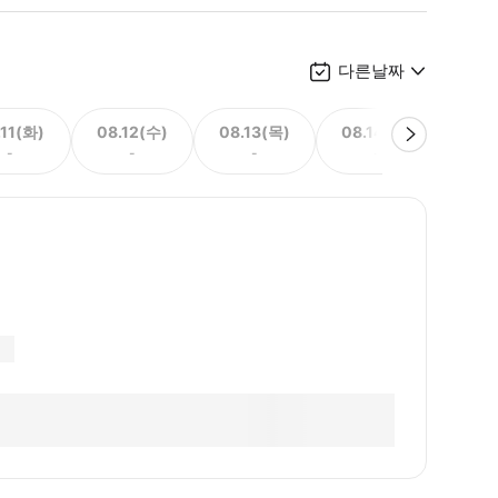
다른날짜
.11(화)
08.12(수)
08.13(목)
08.14(금)
08.
-
-
-
-