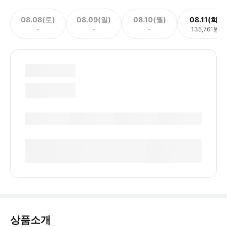
08.08(토)
08.09(일)
08.10(월)
08.11(화)
-
-
-
135,761원
상품소개