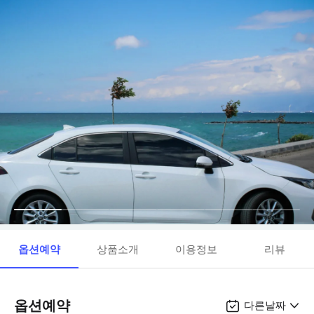
옵션예약
상품소개
이용정보
리뷰
옵션예약
다른날짜