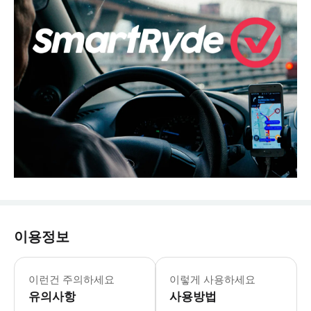
이용정보
<예약전 유의사항-필독!> - 상품이용일
이런건 주의하세요
이렇게 사용하세요
유의사항
사용방법