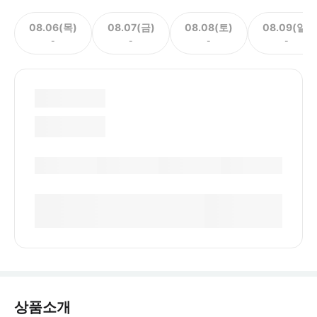
08.06(목)
08.07(금)
08.08(토)
08.09(일)
-
-
-
-
상품소개