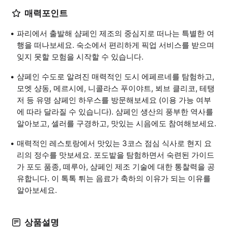
매력포인트
파리에서 출발해 샴페인 제조의 중심지로 떠나는 특별한 여
행을 떠나보세요. 숙소에서 편리하게 픽업 서비스를 받으며
잊지 못할 모험을 시작할 수 있습니다.
샴페인 수도로 알려진 매력적인 도시 에페르네를 탐험하고,
모엣 샹동, 메르시에, 니콜라스 푸이야트, 뵈브 클리코, 테탱
저 등 유명 샴페인 하우스를 방문해보세요 (이용 가능 여부
에 따라 달라질 수 있습니다). 샴페인 생산의 풍부한 역사를
알아보고, 셀러를 구경하고, 맛있는 시음에도 참여해보세요.
매력적인 레스토랑에서 맛있는 3코스 점심 식사로 현지 요
리의 정수를 맛보세요. 포도밭을 탐험하면서 숙련된 가이드
가 포도 품종, 떼루아, 샴페인 제조 기술에 대한 통찰력을 공
유합니다. 이 톡톡 튀는 음료가 축하의 이유가 되는 이유를
알아보세요.
상품설명