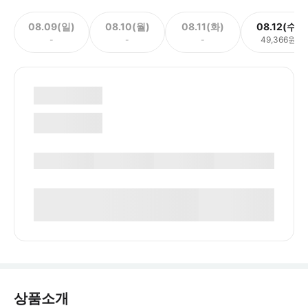
08.09(일)
08.10(월)
08.11(화)
08.12(수)
-
-
-
49,366원
상품소개