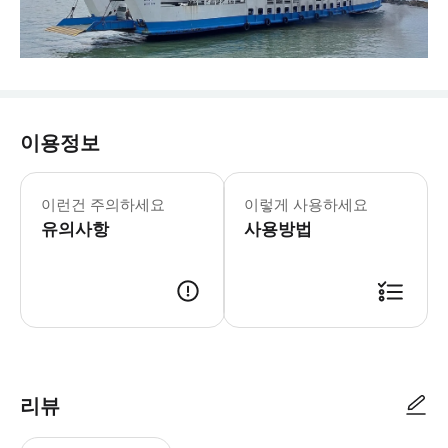
이용정보
- Tips: * 모든 도착 시간은 예상
- 출발 경로 & 일정
이런건 주의하세요
이렇게 사용하세요
- 수하물 정보 * 표준 수하물 기준: 
유의사항
- 이용요건 * 공지: 영유아 및 아동도
사용방법
- 추가정보 * 대중교통 서비스이므로 좌
- 예약확정 * 예약 후 확정 여부를 
- 고지
- 바우처 유효기간 * 바우처는 지정된
* 분시리 사무실 미팅 장소 분시리 사
리뷰