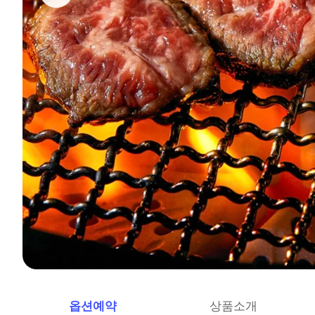
옵션예약
상품소개