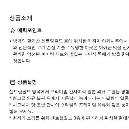
상품소개
매력포인트
방콕의 활기찬 센트럴월드 몰에 위치한 카자마 야키니쿠에서 
와 전문적인 고기 손질 기술로 유명한 이곳은 뛰어난 맛을 
완벽한 엄선된 셰어링 세트와 맛있는 대만식 뚝배기 밥을 함께
것입니다.
상품설명
센트럴월드 방콕에서 프리미엄 간사이식 일본 와규 그릴을 경
* 최고급 와규:불판 위에서 아름답게 녹아내리는 마블링이 일품
* 시그니처 맛 조합:간사이 스타일의 프리미엄 육류와 깊은 풍
험해 보세요.
* 최적의 쇼핑몰 위치:센트럴월드 3층에 편리하게 위치한 현