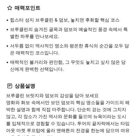
매력포인트
힙스터 성지 브루클린 & 덤보, 놓치면 후회할 핵심 코스
브루클린의 숨겨진 골목과 덤보의 예술적인 풍경 속에서 특
별한 하루를 만나보세요.
서두름 없이 역사적인 명소와 평온한 휴식의 순간을 모두 담
은 매력적인 코스입니다.
매력적인 볼거리와 편안함, 그 무엇도 놓치고 싶지 않은 당
신에게 완벽한 선택입니다.
상품설명
브루클린 브릿지와 덤보의 감성을 담아 보세요
영화와 화보 속에서만 보던 덤보의 핵심 명소들을 가이드의 해
박한 설명과 함께 직접 마주합니다. 단순히 걷는 것에 그치지
않고, 각 장소가 가진 역사와 문화를 들으며 뉴욕이라는 도시
를 입체적으로 경험할 수 있습니다. 투어의 끝자락에서는 타임
아웃 마켓 루프탑에 올라 맨해튼의 전경을 한눈에 담으며 여유