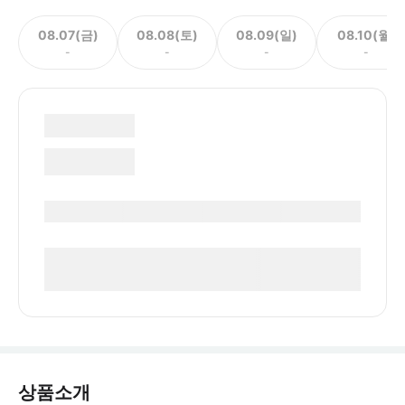
08.07(금)
08.08(토)
08.09(일)
08.10(월)
-
-
-
-
상품소개