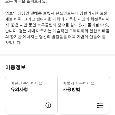
로운 휴식을 즐겨보세요.
덤보의 상징인 맨해튼 브릿지 뷰포인트부터 강변의 평화로운
페블 비치, 그리고 빈티지한 매력이 가득한 제인의 회전목마까
지. 짧은 시간 동안 브루클린의 정수를 실속 있게 돌아볼 수 있
습니다. 걷는 내내 마주하는 예술적인 그래피티와 힙한 카페들
의 활기찬 에너지는 당신의 발걸음을 더욱 가볍게 만들어 줄
것입니다.
이용정보
투어 일정: 매주 화/목 02:30pm 
이런건 주의하세요
이렇게 사용하세요
유의사항
사용방법