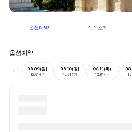
옵션예약
상품소개
옵션예약
08.09(일)
08.10(월)
08.11(화)
08
12,614원
12,614원
12,614원
12