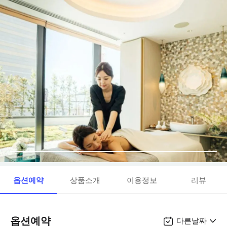
옵션예약
상품소개
이용정보
리뷰
옵션예약
다른날짜