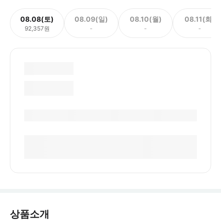
08.08(토)
08.09(일)
08.10(월)
08.11(화)
92,357원
-
-
-
상품소개