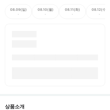
08.09(일)
08.10(월)
08.11(화)
08.12(수)
-
-
-
-
상품소개