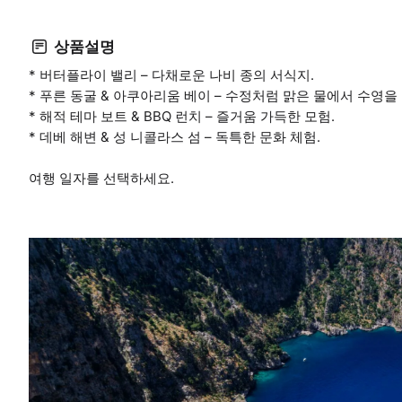
상품설명
* 버터플라이 밸리 – 다채로운 나비 종의 서식지.
* 푸른 동굴 & 아쿠아리움 베이 – 수정처럼 맑은 물에서 수영을
* 해적 테마 보트 & BBQ 런치 – 즐거움 가득한 모험.
* 데베 해변 & 성 니콜라스 섬 – 독특한 문화 체험.
여행 일자를 선택하세요.