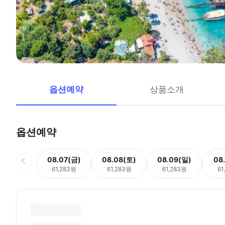
옵션예약
상품소개
옵션예약
08.07(금)
08.08(토)
08.09(일)
08
61,283원
61,283원
61,283원
61