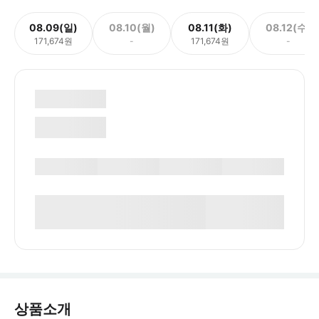
08.09(일)
08.10(월)
08.11(화)
08.12(수)
171,674원
-
171,674원
-
상품소개