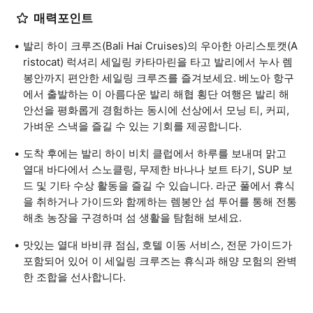
매력포인트
발리 하이 크루즈(Bali Hai Cruises)의 우아한 아리스토캣(A
ristocat) 럭셔리 세일링 카타마린을 타고 발리에서 누사 렘
봉안까지 편안한 세일링 크루즈를 즐겨보세요. 베노아 항구
에서 출발하는 이 아름다운 발리 해협 횡단 여행은 발리 해
안선을 평화롭게 경험하는 동시에 선상에서 모닝 티, 커피,
가벼운 스낵을 즐길 수 있는 기회를 제공합니다.
도착 후에는 발리 하이 비치 클럽에서 하루를 보내며 맑고
열대 바다에서 스노클링, 무제한 바나나 보트 타기, SUP 보
드 및 기타 수상 활동을 즐길 수 있습니다. 라군 풀에서 휴식
을 취하거나 가이드와 함께하는 렘봉안 섬 투어를 통해 전통
해초 농장을 구경하며 섬 생활을 탐험해 보세요.
맛있는 열대 바비큐 점심, 호텔 이동 서비스, 전문 가이드가
포함되어 있어 이 세일링 크루즈는 휴식과 해양 모험의 완벽
한 조합을 선사합니다.