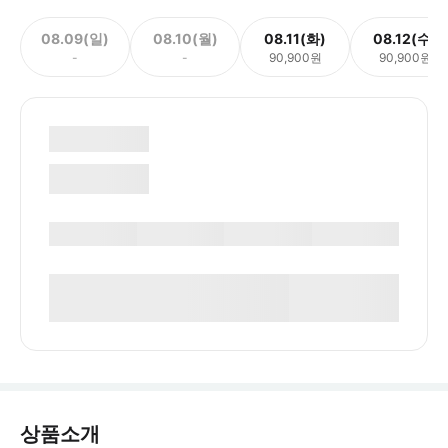
08.09(일)
08.10(월)
08.11(화)
08.12(수)
-
-
90,900원
90,900원
상품소개