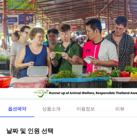
옵션예약
상품소개
이용정보
리뷰
날짜 및 인원 선택