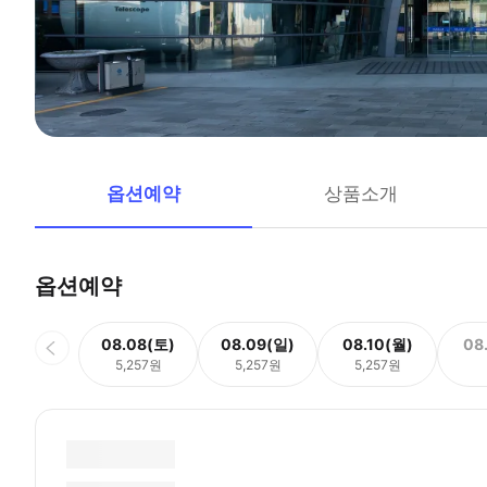
옵션예약
상품소개
옵션예약
08.08(토)
08.09(일)
08.10(월)
08
5,257원
5,257원
5,257원