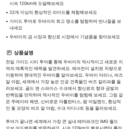
시속 120km에 도달해보세요
22개 이상의 환상적인 라이드를 체험해보세요
가이드 투어로 두바이의 최고 명소를 탐험하며 반나절을 보
내세요
두바이의 금 시장과 향신료 시장에서 기념품을 찾아보세요
상품설명
전일 가이드 시티 투어를 통해 두바이의 역사적이고 새로운 지
역의 매혹적인 매력을 발견하세요. 에어컨이 설치된 차량으로
이동하며 현대적인 두바이를 알아보세요. 두바이 마리나, 버즈
알 아랍, 세계에서 가장 높은 인공 건축물인 버즈 칼리파를 둘
러보세요. 골드 앤 스파이스 수크에서 향신료의 향과 금빛의
반짝임을 만끽하며 역사적인 두바이를 탐험해 보세요. 그림 같
은 주메이라 해변, 신비로운 아틀란티스, 팜 아일랜드, 환상적
인 돛 모양의 버즈 알 아랍, 수크 마디나트 등을 둘러보세요.
투어가 끝나면 세계에서 가장 큰 실내 테마파크인 IMG 월드
오브 어드벤처를 방문하세요. 시속 120km의 벨로시랩터 롤러