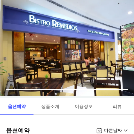
옵션예약
상품소개
이용정보
리뷰
옵션예약
다른날짜