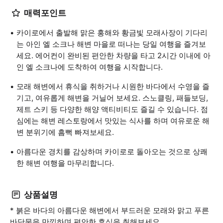
매력포인트
카이로에서 출발해 맑은 홍해와 황금빛 모래사장이 기다리
는 아인 엘 소크나 해변 마을로 떠나는 당일 여행을 즐겨보
세요. 에어컨이 완비된 편안한 차량을 타고 2시간 이내에 아
인 엘 소크나에 도착하여 여행을 시작합니다.
모래 해변에서 휴식을 취하거나 시원한 바다에서 수영을 즐
기고, 여유롭게 해변을 거닐어 보세요. 스노클링, 패들보딩,
제트 스키 등 다양한 해양 액티비티도 즐길 수 있습니다. 점
심에는 해변 레스토랑에서 맛있는 식사를 하며 여유로운 해
변 분위기에 흠뻑 빠져보세요.
아름다운 경치를 감상하며 카이로로 돌아오는 것으로 상쾌
한 해변 여행을 마무리합니다.
상품설명
* 붉은 바다의 아름다운 해변에서 부드러운 모래와 맑고 푸른
바닷물을 만끽하며 편안한 휴식을 취해보세요.