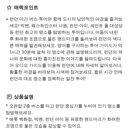
매력포인트
런던 야간 버스 투어와 함께 도시의 낭만적인 야경을 즐겨보
세요! 빅벤, 웨스트민스터 사원, 런던 아이, 세인트 폴 대성당
등 런던 최고의 명소를 탐방하는 투어입니다. 어둠이 내린
후 화려한 조명으로 물든 랜드마크를 둘러보며 런던의 색다
른 매력을 발견해보세요. 영어를 구사하는 투어 가이드가 약
1시간 30분에 걸쳐 각 명소에 관해 설명해드리며, 런던의 역
사와 문화에 대한 흥미진진한 이야기를 들려드립니다. 다국
어 오디오 가이드를 이용해 런던에 대해 자세히 알아보거나,
황홀한 야경을 바라보며 사색에 잠겨보세요. 짧은 시간 안에
런던의 대표 명소를 정복하는 알찬 투어!
상품설명
* 오픈탑 2층 버스를 타고 런던 중심가를 누비며 인기 명소를
탐방해보세요.
* 해롯 백화점, 빅벤, 런던 아이 등 유명한 랜드마크가 화려한
조명으로 물든 모습을 감상할 수 있어요.