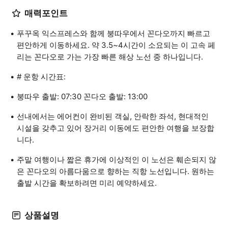
매력포인트
푸꾸옥 익스프레스와 함께 붕따우에서 꼰다오까지 빠르고
편안하게 이동하세요. 약 3.5~4시간이 소요되는 이 고속 페
리는 꼰다오로 가는 가장 빠른 해상 노선 중 하나입니다.
# 운항 시간표:
붕따우 출발: 07:30 꼰다오 출발: 13:00
선내에서는 에어컨이 완비된 객실, 안락한 좌석, 현대적인
시설을 갖추고 있어 장거리 이동에도 편안한 여행을 보장합
니다.
주말 여행이나 짧은 휴가에 이상적인 이 노선은 훼손되지 않
은 꼰다오의 아름다움으로 향하는 직항 노선입니다. 원하는
출발 시간을 확보하려면 미리 예약하세요.
상품설명