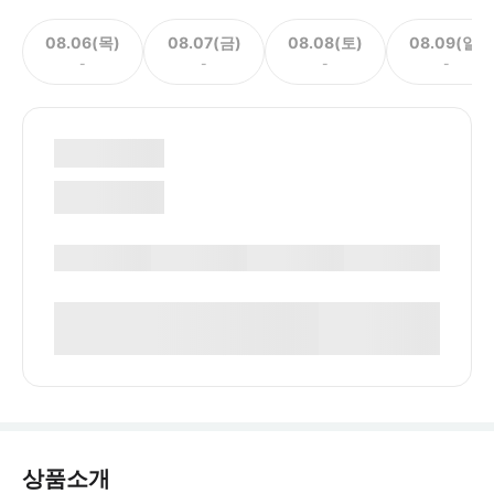
08.06(목)
08.07(금)
08.08(토)
08.09(일)
-
-
-
-
상품소개