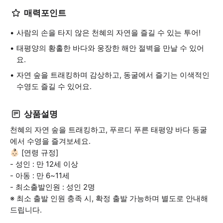
매력포인트
사람의 손을 타지 않은 천혜의 자연을 즐길 수 있는 투어!
태평양의 황홀한 바다와 웅장한 해안 절벽을 만날 수 있어
요.
자연 숲을 트래킹하며 감상하고, 동굴에서 즐기는 이색적인
수영도 즐길 수 있어요.
상품설명
천혜의 자연 숲을 트래킹하고, 푸르디 푸른 태평양 바다 동굴
에서 수영을 즐겨보세요.
👶🏻 [연령 규정]
- 성인 : 만 12세 이상
- 아동 : 만 6~11세
- 최소출발인원 : 성인 2명
※ 최소 출발 인원 충족 시, 확정 출발 가능하며 별도로 안내해
드립니다.