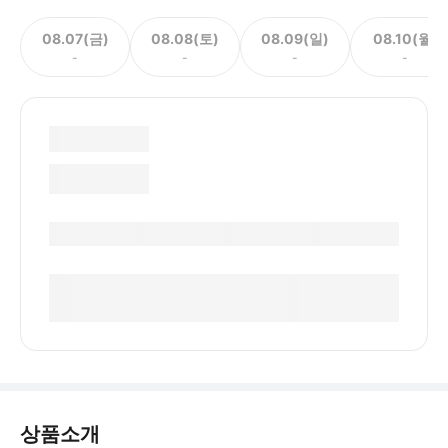
08.07(금)
08.08(토)
08.09(일)
08.10(월)
-
-
-
-
상품소개