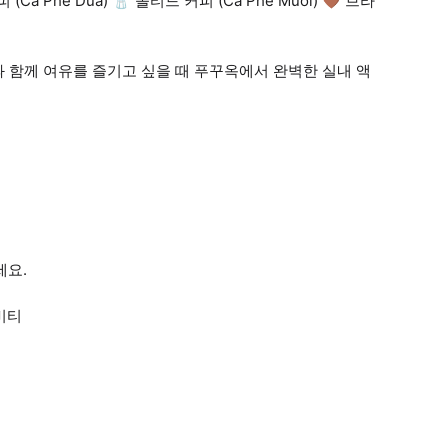
(Cà Phê Dừa) 🧂 솔티드 커피 (Cà Phê Muối) 🤎 브라
들과 함께 여유를 즐기고 싶을 때 푸꾸옥에서 완벽한 실내 액
세요.
비티