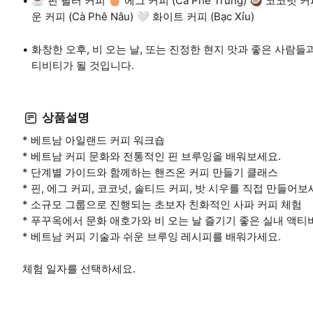
☕ 핀 필터 커피 🥚 에그 커피 (Cà Phê Trứng) 🥥 코코넛 커피 
운 커피 (Cà Phê Nâu) 🤍 화이트 커피 (Bạc Xỉu)
화창한 오후, 비 오는 날, 또는 진정한 현지 맛과 좋은 사람
티비티가 될 것입니다.
상품설명
* 베트남 아일랜드 커피 워크숍
* 베트남 커피 문화와 전통적인 핀 브루잉을 배워보세요.
* 단계별 가이드와 함께하는 핸즈온 커피 만들기 클래스
* 핀, 에그 커피, 코코넛, 솔티드 커피, 밧 시우를 직접 만들어보
* 소규모 그룹으로 진행되는 초보자 친화적인 사파 커피 체험
* 푸꾸옥에서 문화 애호가와 비 오는 날 즐기기 좋은 실내 액티
* 베트남 커피 기술과 쉬운 브루잉 레시피를 배워가세요.
체험 일자를 선택하세요.