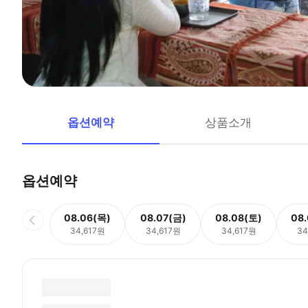
옵션예약
상품소개
옵션예약
08.06(목)
08.07(금)
08.08(토)
08
34,617원
34,617원
34,617원
34