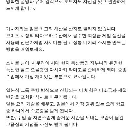
명확한 설명과 유머 감각으로 초보자도 자신감 있고 편안하게
느끼게 합니다.
가나자와는 일본 최고의 해산물 산지로 알려져 있습니다.
오미초 시장의 타다무라 수산에서 공수한 최상급 제철 생선을
사용해 전문가처럼 사시미를 썰고 정통 니기리 스시를 만드는
방법을 배워보세요.
스시를 넘어, 사무라이 시대 현지 특산품인 지부니와 유명한
푹신한 롤드 오믈렛인 다시마키 타마고를 준비하게 되며, 종종
수업에서 가장 재미있는 부분으로 묘사됩니다.
일본식 그룹 쿠킹 방식으로 진행되는 이 체험은 미소국과 제철
반찬을 포함한 식사로 마무리됩니다.
일본 요리 기술을 배우고, 일본에서 가장 권위 있는 요리 학교
중 하나에서 수료증을 받게 됩니다.
또한, 수업 중 자연스럽게 즐거운 시간을 보내는 모습이 담긴
고품질의 기념품 사진도 받게 됩니다.