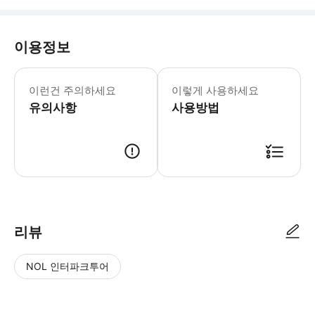
이용정보
교실은 건물 2층에 있으며 엘리베이터가
이런건 주의하세요
이렇게 사용하세요
유의사항
사용방법
● 예약접수 후 확정이 되면 이용가능합니다. ● 바우처에 안내된 사용 방법
리뷰
NOL 인터파크투어
NOL
별
사